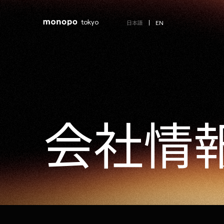
tokyo
EN
日本語
会
社
情