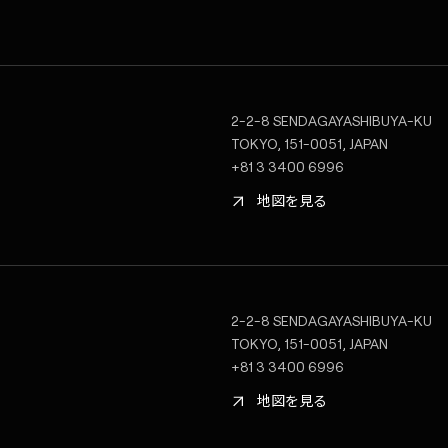
2-2-8 SENDAGAYASHIBUYA-KU
TOKYO, 151-0051, JAPAN
+81 3 3400 6996
地図を見る
2-2-8 SENDAGAYASHIBUYA-KU
TOKYO, 151-0051, JAPAN
+81 3 3400 6996
地図を見る