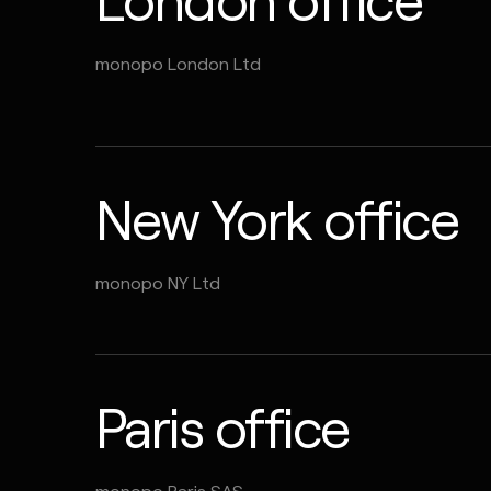
monopo London Ltd
New York office
monopo NY Ltd
Paris office
monopo Paris SAS