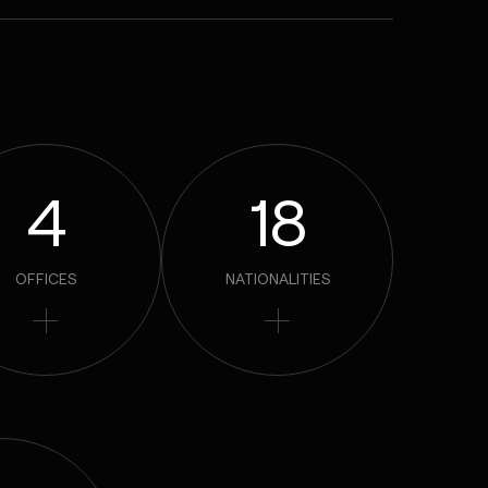
4
18
OFFICES
NATIONALITIES