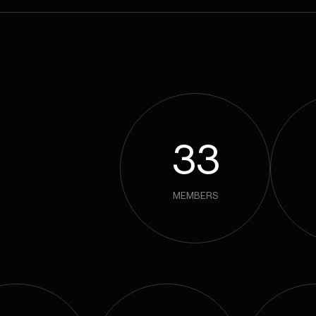
33
MEMBERS