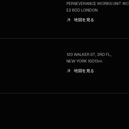
PERSEVERANCE WORKS UNIT 16
E2 8DD LONDON
地図を見る
120 WALKER ST, 3RD FL,
NEW YORK 10013m
地図を見る