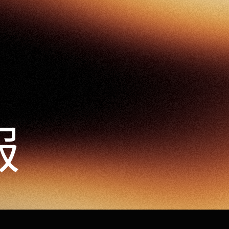
94
実績紹介
サービス
ビジョン
会社情
報