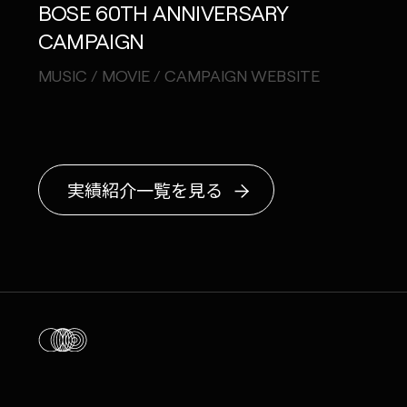
BOSE 60TH ANNIVERSARY
CAMPAIGN
MUSIC / MOVIE / CAMPAIGN WEBSITE
実績紹介一覧を見る