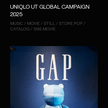
UNIQLO UT GLOBAL CAMPAIGN
2025
MUSIC / MOVIE / STILL / STORE POP /
CATALOG / SNS MOVIE