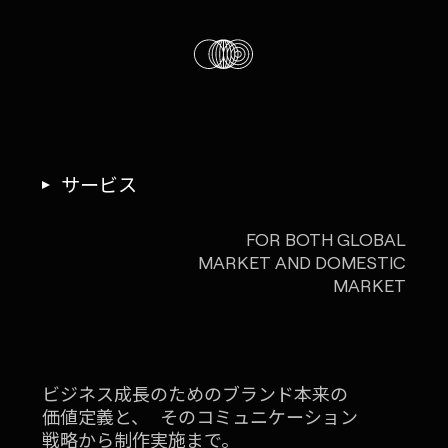
サービス
FOR BOTH GLOBAL
MARKET AND
DOMESTIC
MARKET
ビジネス成長のためのブランド本来の
価値定義と、
そのコミュニケーション
IG
X
FB
LI
NOTE
戦略から制作実施まで。