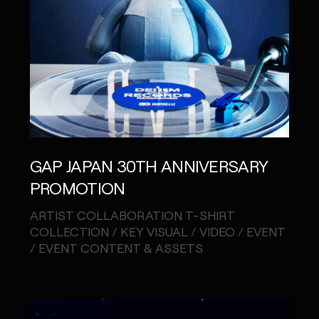
GAP JAPAN 30TH ANNIVERSARY
PROMOTION
ARTIST COLLABORATION T-SHIRT
COLLECTION / KEY VISUAL / VIDEO / EVENT
/ EVENT CONTENT & ASSETS