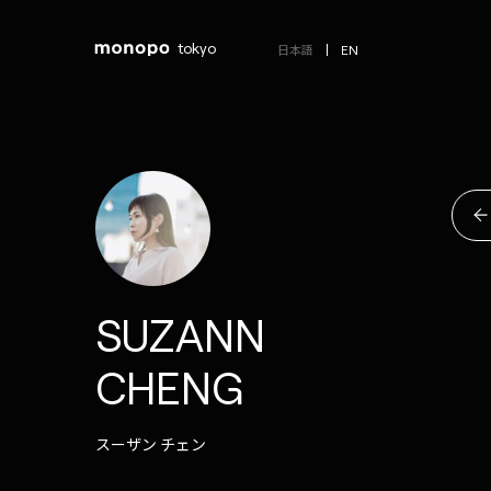
tokyo
EN
日本語
SUZANN
CHENG
スーザン チェン