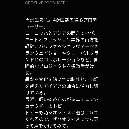
CREATIVE PRODUCER
香港生まれ。4か国語を操るプロデ
ューサー。
ヨーロッパとアジアの両方で学び、
アートとファッション業界の両方を
経験。パリファッションウィークの
ランウェイショーやグローバルブラ
ンドとのコラボレーションなど、国
際的なプロジェクトを多数手がけ
る。
異なる文化を跨いでの制作と、市場
を超えたアイデアの融合に注力し続
けている。
最近、飼い始めたのがミニチュアシ
ュナウザーのトビー。
トビーも時々オフィスに遊びに来て
くれるので、ぜひオフィスに立ち寄
って声をかけてみて。