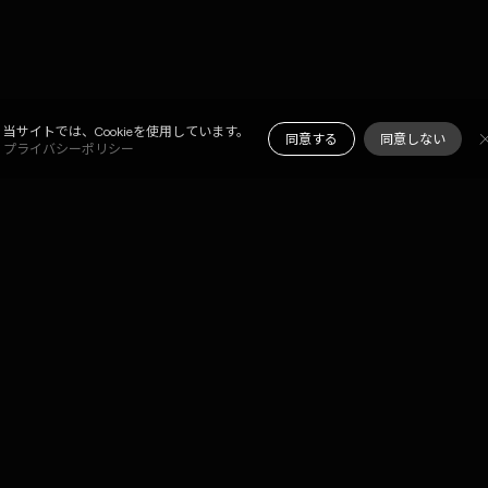
ジョン
当サイトでは、Cookieを使用しています。
同意する
同意しない
プライバシーポリシー
X
FB
LI
NOTE