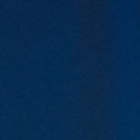
94
実績紹介
サービス
ビジョン
会社情