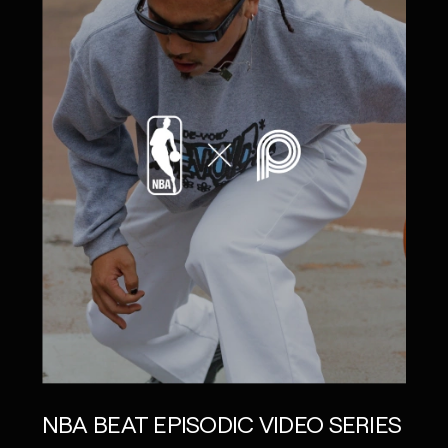
NBA BEAT EPISODIC VIDEO SERIES
agn