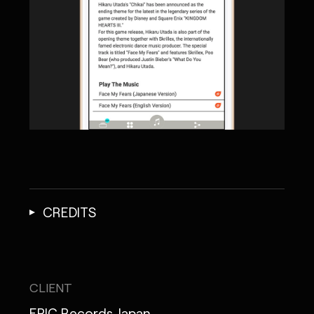
CREDITS
CLIENT
EPIC Records Japan