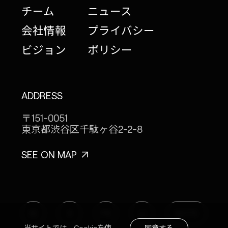
チーム
ニュース
会社情報
プライバシー
ビジョン
ポリシー
ADDRESS
〒151-0051
東京都渋谷区千駄ヶ谷
2-2-8
SEE ON MAP
IG
X
FB
LI
NOTE
同意する
当サイトでは、Cookieを使