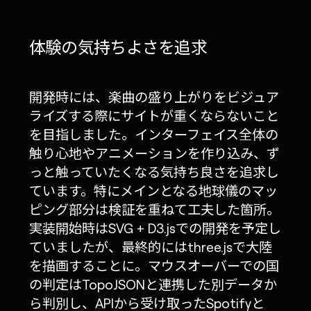
体験の気持ちよさを追求
開発時には、楽曲の盛り上がりをビジュア
ライズする際にサイトが重くならないこと
を目指しました。インターフェイス全体の
触り心地やアニメーションを作り込み、ず
っと触っていたくなる気持ち良さを追求し
ています。特にメインとなる地球儀のマッ
ピング部分は検証を重ねて工夫した箇所。
実装開始時はSVG + D3.jsでの開発を予定し
ていましたが、最終的にはthree.jsで大陸
を描画することに。マウスオーバーでの国
の判定はTopoJSONと連携した別データか
ら判別し、APIから受け取ったSpotifyと