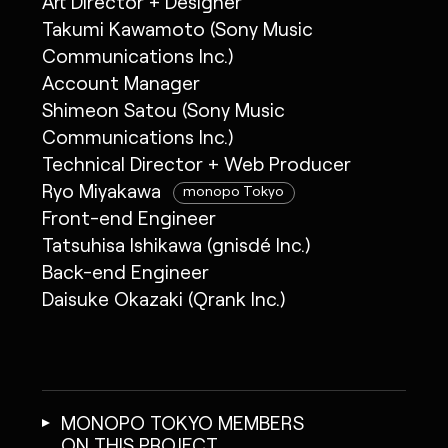
Art Director + Designer
Takumi Kawamoto (Sony Music
Communications Inc.)
Account Manager
Shimeon Satou (Sony Music
Communications Inc.)
Technical Director + Web Producer
Ryo Miyakawa
monopo Tokyo
Front-end Engineer
Tatsuhisa Ishikawa (gnisdé Inc.)
Back-end Engineer
Daisuke Okazaki (Qrank Inc.)
MONOPO TOKYO MEMBERS
ON THIS PROJECT