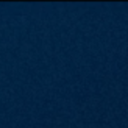
94
実績紹介
サービス
ビジョン
会社情