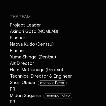
THE TEAM
Project Leader
Akinori Goto (NOMLAB)
Planner
Naoya Kudo (Dentsu)
Planner
Yuma Shingai (Dentsu)
Art Director
Hami Matsunaga (Dentsu)
Technical Director & Engineer
Shun Okada
monopo Tokyo
PR
Midori Sugama
monopo Tokyo
PR