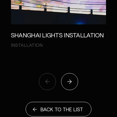
SHANGHAI LIGHTS INSTALLATION
UNI
202
INSTALLATION
MUSI
CATA
BACK TO THE LIST