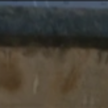
94
実績紹介
サービス
ビジョン
会社情