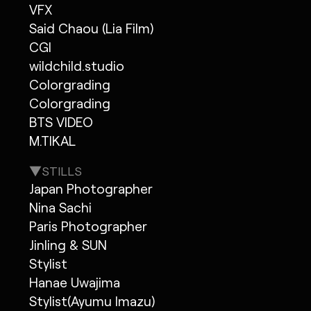
VFX
Said Chaou (Lia Film)
CGI
wildchild.studio
Colorgrading
Colorgrading
BTS VIDEO
M.TIKAL
▼STILLS
Japan Photographer
Nina Sachi
Paris Photographer
Jinling & SUN
Stylist
Hanae Uwajima
Stylist(Ayumu Imazu)