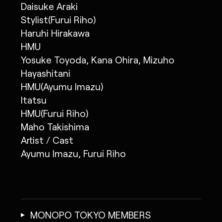
Daisuke Araki
Stylist(Furui Riho)
Haruhi Hirakawa
HMU
Yosuke Toyoda, Kana Ohira, Mizuho
Hayashitani
HMU(Ayumu Imazu)
Itatsu
HMU(Furui Riho)
Maho Takishima
Artist / Cast
Ayumu Imazu, Furui Riho
MONOPO TOKYO MEMBERS