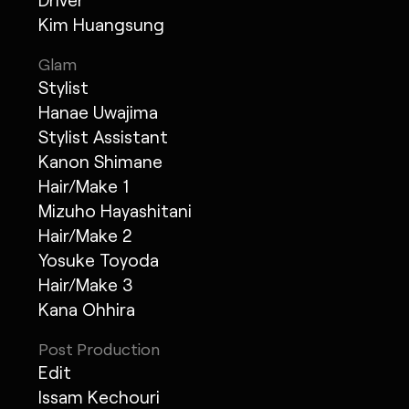
Kim Huangsung
Glam
Stylist
Hanae Uwajima
Stylist Assistant
Kanon Shimane
Hair/Make 1
Mizuho Hayashitani
Hair/Make 2
Yosuke Toyoda
Hair/Make 3
Kana Ohhira
Post Production
Edit
Issam Kechouri