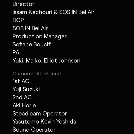
Director
Issam Kechouri & SOS IN Bel Air
DOP
SOS IN Bel Air
Production Manager
Sofiane Boucif
PA
Yuki, Maiko, Elliot Johnson
Camera-DIT-Sound
1st AC
Yuji Suzuki
2nd AC
Aki Horie
Steadicam Operator
Yasutomo Kevin Yoshida
Sound Operator