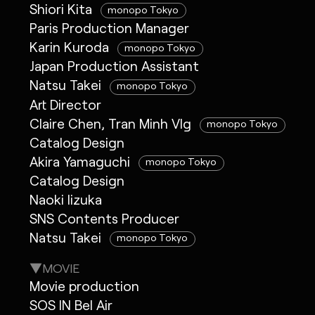
Shiori Kita
monopo Tokyo
Paris Production Manager
Karin Kuroda
monopo Tokyo
Japan Production Assistant
Natsu Takei
monopo Tokyo
Art Director
Claire Chen, Tran Minh Vlg
monopo Tokyo
Catalog Design
Akira Yamaguchi
monopo Tokyo
Catalog Design
Naoki Iizuka
SNS Contents Producer
Natsu Takei
monopo Tokyo
▼MOVIE
Movie production
SOS IN Bel Air