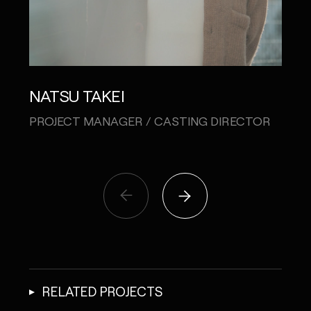
NATSU TAKEI
KAR
PROJECT MANAGER / CASTING DIRECTOR
CRE
RELATED PROJECTS