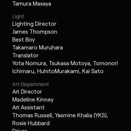
Tamura Masaya
Light
Lighting Director
James Thompson
Best Boy
Takamaro Muruhara
Translator
Yota Nomura, Tsukasa Motoya, Tomonorl
Ichimaru, HuhitoMurakami, Kai Sato
Art Department
Art Director
Madeline Kinney
Art Assistant
Thomas Russell, Yasmine Khalia (YKS),
Rosie Hubbard
Driver