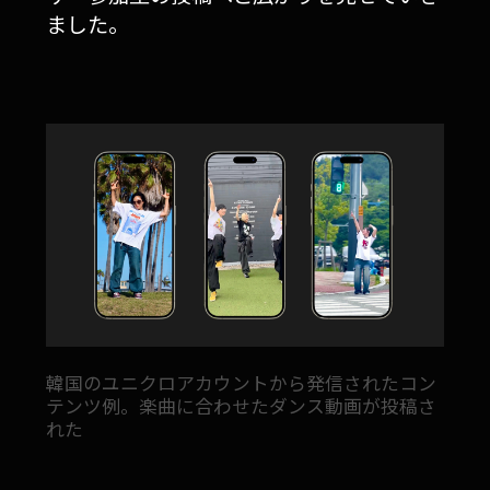
ました。
韓国のユニクロアカウントから発信されたコン
テンツ例。楽曲に合わせたダンス動画が投稿さ
れた