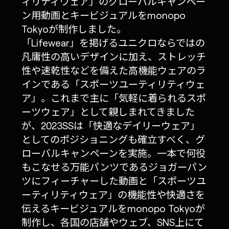
ィリティウェア」のグローバルキャンペー
ン用動画とキービジュアルをmonopo
Tokyoが制作しました。
「Lifewear」を掲げるユニクロならではの
凡庸性の高いデザインに加え、ストレッチ
性や速乾性などを備えた高機能ウェアのラ
インである「スポーツユーティリティウェ
ア」。これまで主に「気軽に着られるスポ
ーツウェア」として親しまれてきました
が、2023SSは「快適なデイリーウェア」
としてのポジショニングも確立すべく、グ
ローバルキャンペーンを実施。一本で何役
もこなせる万能パンツであるジョガーパン
ツにフィーチャーした動画と「スポーツユ
ーティリティウェア」の機能性や快適さを
伝えるキービジュアルをmonopo Tokyoが
制作し、各国の店舗やウェブ、SNS上にて