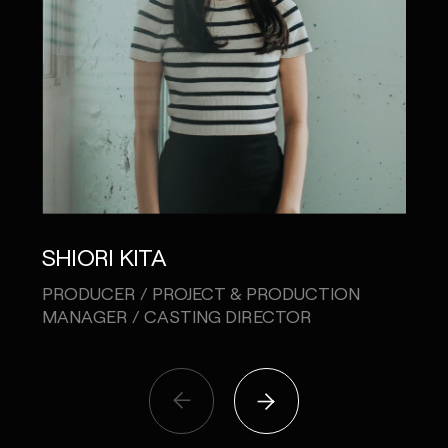
SHIORI KITA
KE
PRODUCER / PROJECT & PRODUCTION
CO-C
MANAGER / CASTING DIRECTOR
PRO