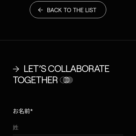
BACK TO THE LIST
LET’S COLLABORATE
TOGETHER
お名前*