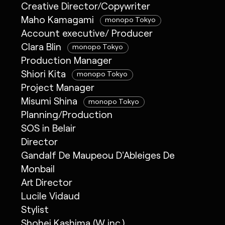
Creative Director/Copywriter
Maho Kamagami
monopo Tokyo
Account executive/ Producer
Clara Blin
monopo Tokyo
Production Manager
Shiori Kita
monopo Tokyo
Project Manager
Misumi Shina
monopo Tokyo
Planning/Production
SOS in Belair
Director
Gandalf De Maupeou D'Ableiges De
Monbail
Art Director
Lucile Vidaud
Stylist
Shohei Kashima (W inc.)