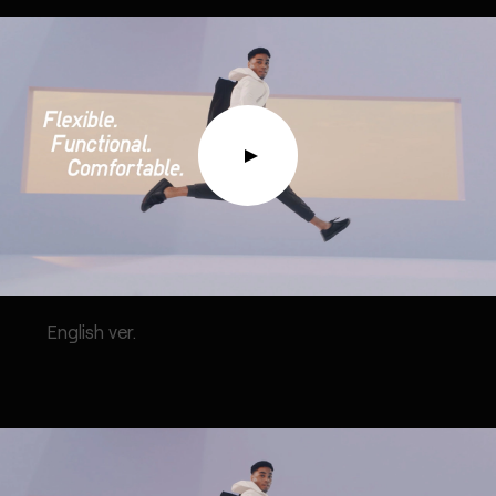
English ver.