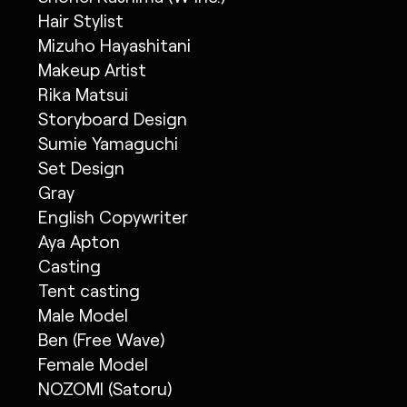
Hair Stylist
Mizuho Hayashitani
Makeup Artist
Rika Matsui
Storyboard Design
Sumie Yamaguchi
Set Design
Gray
English Copywriter
Aya Apton
Casting
Tent casting
Male Model
Ben (Free Wave)
Female Model
NOZOMI (Satoru)