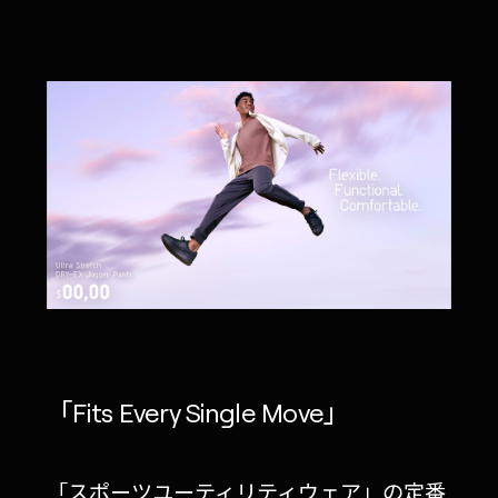
「Fits Every Single Move」
「スポーツユーティリティウェア」の定番