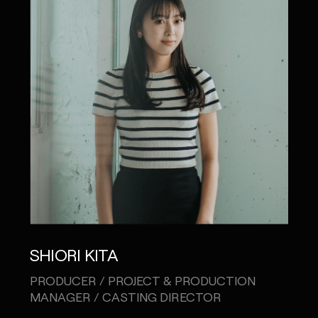
SHIORI KITA
TRA
PRODUCER / PROJECT & PRODUCTION
ART 
MANAGER / CASTING DIRECTOR