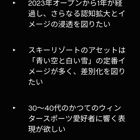
2023年オープンから1年が経
過し、さらなる認知拡大とイ
メージの浸透を図りたい
スキーリゾートのアセットは
「青い空と白い雪」の定番イ
メージが多く、差別化を図り
たい
30～40代のかつてのウィン
タースポーツ愛好者に響く表
現が欲しい