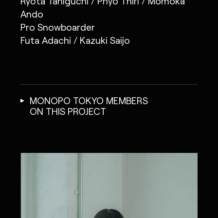
Ryota Taniguchi / Phyo Thiri / Momoka
Ando
Pro Snowboarder
Futa Adachi / Kazuki Saijo
MONOPO TOKYO MEMBERS
ON THIS PROJECT