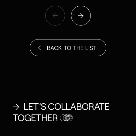
BACK TO THE LIST
LET’S COLLABORATE
TOGETHER