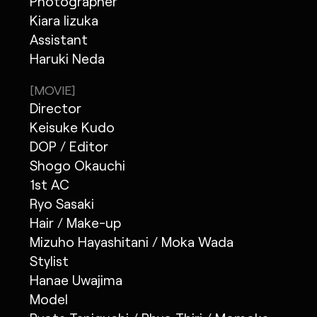
Photographer
Kiara Iizuka
Assistant
Haruki Neda
[MOVIE]
Director
Keisuke Kudo
DOP / Editor
Shogo Okauchi
1st AC
Ryo Sasaki
Hair / Make-up
Mizuho Hayashitani / Moka Wada
Stylist
Hanae Uwajima
Model