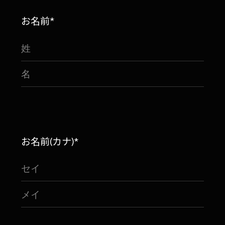
お名前*
お名前(カナ)*