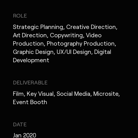
ROLE
Strategic Planning, Creative Direction,
MONOPO LONDON
Art Direction, Copywriting, Video
Production, Photography Production,
MONOPO NEW YORK
Graphic Design, UX/UI Design, Digital
Development
MONOPO PARIS
POWERED.BYTOKYO
DELIVERABLE
ATELIER
Film, Key Visual, Social Media, Microsite,
Event Booth
DATE
Jan 2020