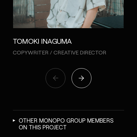
TS
TOMOKI INAGUMA
HR /
COPYWRITER / CREATIVE DIRECTOR
OTHER MONOPO GROUP MEMBERS
ON THIS PROJECT