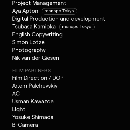
Project Management
Aya Apton
monopo Tokyo
Digital Production and development
Tsubasa Kamioka
monopo Tokyo
English Copywriting
Simon Lotze
Photography
Nik van der Giesen
FILM PARTNERS
Film Direction / DOP
Artem Palchevskiy
AC
Usman Kawazoe
Light
Yosuke Shimada
B-Camera