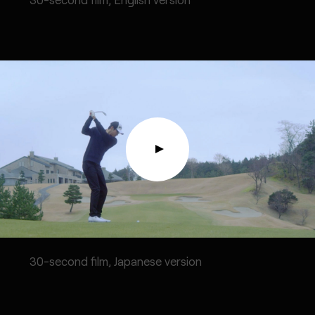
30-second film, Japanese version