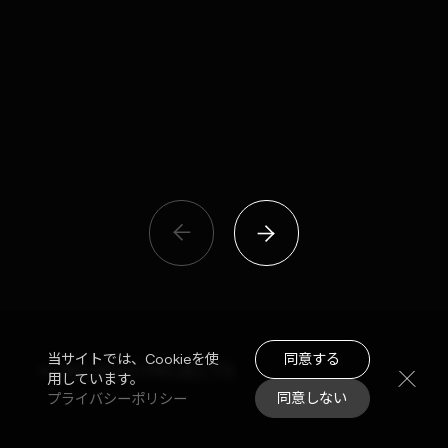
mono
AS
CO-
同意する
当サイトでは、Cookieを使
RELATED PROJECTS
用しています。
同意しない
プライバシーポリシー