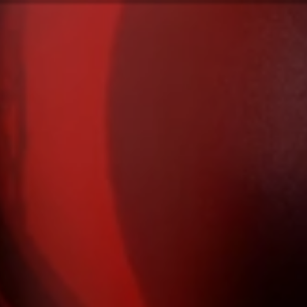
94
実績紹介
サービス
ビジョン
会社情