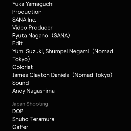
Yuka Yamaguchi
Production
SANA Inc.
Video Producer
Ryuta Nagano（SANA）
Edit
Yumi Suzuki, Shumpei Negami（Nomad
Tokyo）
Colorist
James Clayton Daniels（Nomad Tokyo）
Sound
Andy Nagashima
Japan Shooting
DOP
Shuho Teramura
Gaffer