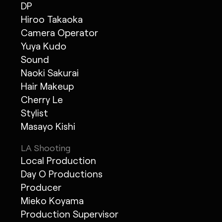
DP
Hiroo Takaoka
Camera Operator
Yuya Kudo
Sound
Naoki Sakurai
Hair Makeup
Cherry Le
Stylist
Masayo Kishi
LA Shooting
Local Production
Day O Productions
Producer
Mieko Koyama
Production Supervisor