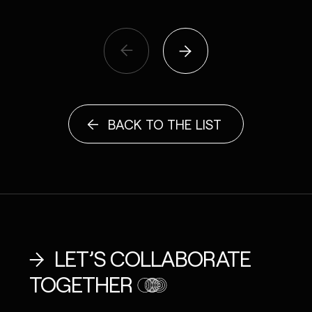
BACK TO THE LIST
LET’S COLLABORATE
TOGETHER