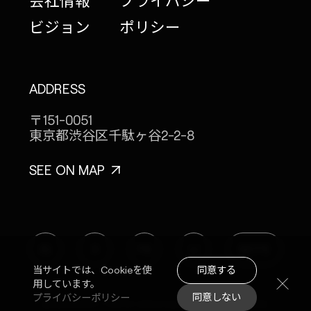
会社情報
プライバシー
ビジョン
ポリシー
ADDRESS
〒151-0051
東京都渋谷区千駄ヶ谷
2-2-8
SEE ON MAP
IG
X
FB
LI
NOTE
同意する
当サイトでは、Cookieを使
用しています。
同意しない
プライバシーポリシー
© MONOPO TOKYO 2024 ALL RIGHTS RESERVED