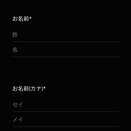
お名前*
お名前(カナ)*